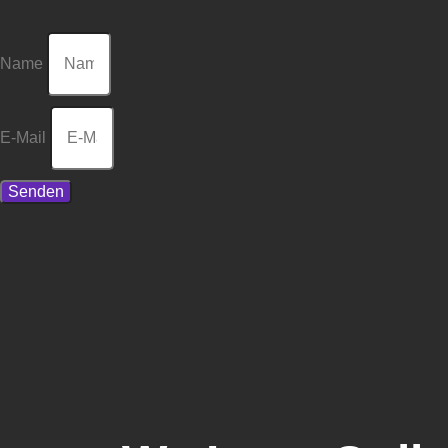
Name
E-Mail
Senden