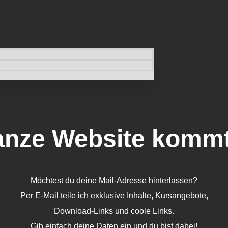
anze Website komm
Möchtest du deine Mail-Adresse hinterlassen?
Per E-Mail teile ich exklusive Inhalte, Kursangebote,
Download-Links und coole Links.
Gib einfach deine Daten ein und du bist dabei!