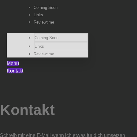
Coming Soon
Links
Reviewtime
Coming Soon
Links
Reviewtime
Menü
Kontakt
Kontakt
Schreib mir eine E-Mail wenn ich etwas für dich umsetzen