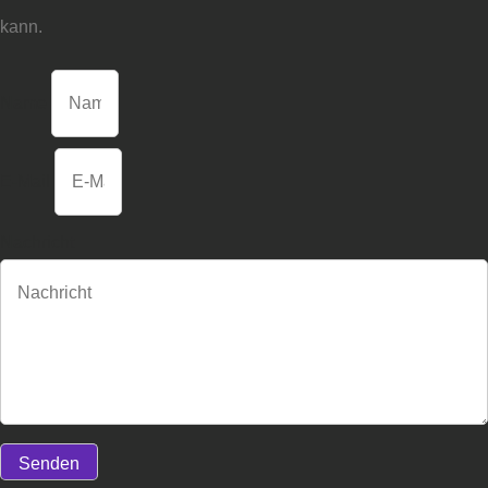
kann.
Name
E-Mail
Nachricht
Senden